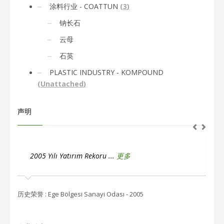
涂料行业 - COATTUN
(
3
)
钠长石
云母
石英
PLASTIC INDUSTRY - KOMPOUND
(
Unattached
)
声明
2005 Yılı İstihdam Rekoru ...
更多
2
历史荣誉 : Ege Bölgesi Sanayi Odası - 2005
历史荣誉 