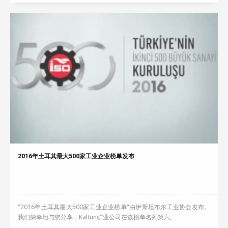
2016年土耳其最大500家工业企业榜单发布
"2016年土耳其最大500家工业企业榜单"由伊斯坦布尔工业协会发布。
我们荣幸地与您分享，Kaltun矿业公司在该榜单名列第六。