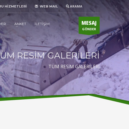
ARAMA
MU HİZMETLERİ
WEB MAIL
MESAJ
YER
ANKET
İLETİŞİM
GÖNDER
ÜM RESİM GALERİLERİ
TÜM RESİM GALERİLERİ