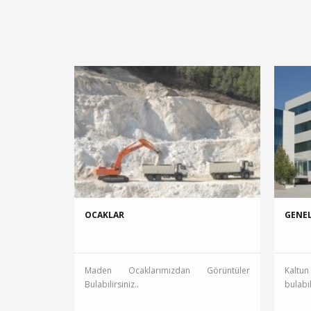
OCAKLAR
GENE
Maden Ocaklarımızdan Görüntüler
Kalt
Bulabilirsiniz..
bulabil