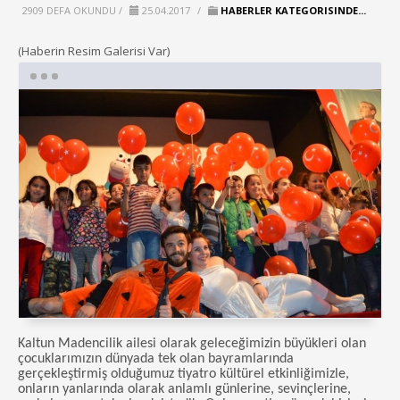
2909 DEFA OKUNDU /
25.04.2017
/
HABERLER KATEGORISINDE...
(Haberin Resim Galerisi Var)
Kaltun Madencilik ailesi olarak geleceğimizin büyükleri olan
çocuklarımızın dünyada tek olan bayramlarında
gerçekleştirmiş olduğumuz tiyatro kültürel etkinliğimizle,
onların yanlarında olarak anlamlı günlerine, sevinçlerine,