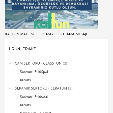
KALTUN MADENCİLİK 1 MAYIS KUTLAMA MESAJI
ÜRÜNLERİMİZ
CAM SEKTORU - GLASSTUN
(
2
)
Sodyum FeldSpat
Kuvars
SERAMIK SEKTORU - CERATUN
(
3
)
Sodyum Feldspat
Kuvars